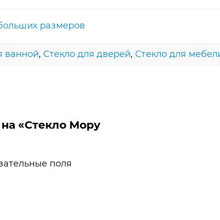
больших размеров
я ванной
,
Стекло для дверей
,
Стекло для мебел
 на «Стекло Мору
зательные поля