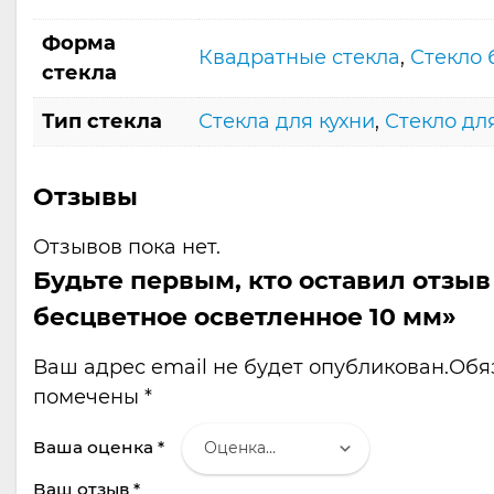
Форма
Квадратные стекла
,
Стекло 
стекла
Тип стекла
Стекла для кухни
,
Стекло дл
Отзывы
Отзывов пока нет.
Будьте первым, кто оставил отзыв
бесцветное осветленное 10 мм»
Ваш адрес email не будет опубликован.
Обя
помечены
*
Ваша оценка
*
Ваш отзыв
*