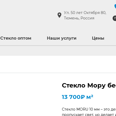
Ул. 50 лет Октября 80,
Тюмень, Россия
П
Стекло оптом
Наши услуги
Цены
Стекло Мору бе
13 700
₽
м²
Стекло MORU 10 мм – это д
пропускает свет, но делает