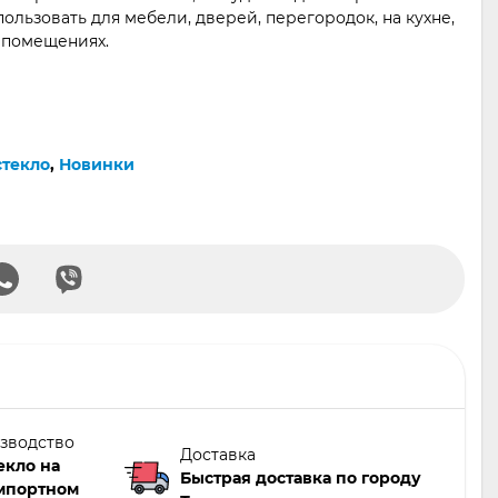
ользовать для мебели, дверей, перегородок, на кухне,
 помещениях.
стекло
,
Новинки
зводство
Доставка
екло на
Быстрая доставка по городу
мпортном