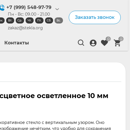
+7 (999) 548-97-79
Пн - Вс: 09.00 - 21.00
Заказать звонок
н.
Вт.
Ср.
Чт.
Пт.
Сб.
Вс.
zakaz@stekla.org
0
0
Контакты
сцветное осветленное 10 мм
екоративное стекло с вертикальным узором. Оно
 изображение нечётким, что удобно для сохранения