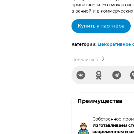
приватности. Его можно исп
в ванной и в коммерческих
Купить у партнёра
Категории:
Декоративное 
Поделиться
Преимущества
Собственное прои
Изготавливаем ст
современном и и