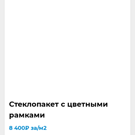
Стеклопакет с цветными
рамками
8 400
₽
за/м2