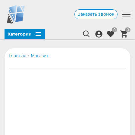
Заказать звонок
0
0
Категории
Главная
»
Магазин