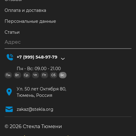
Оплата и доставка
Персональные данные
Статьи
Адрес
+7 (999) 548-97-79
Пн - Вс: 09.00 - 21.00
Пн.
Вт.
Ср.
Чт.
Пт.
Сб.
Вс.
Ул. 50 лет Октября 80,
Тюмень, Россия
zakaz@stekla.org
© 2026 Стекла Тюмени