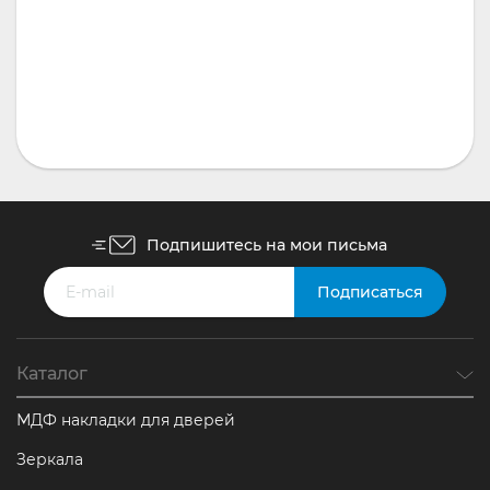
Фасадные стеклопакеты
16 600
₽
за/м2
Подпишитесь на мои письма
Каталог
МДФ накладки для дверей
Зеркала