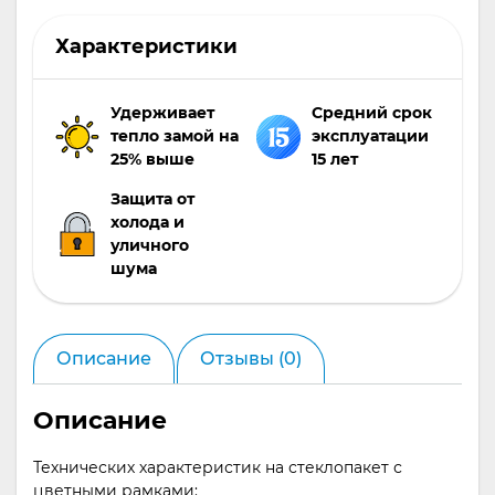
стеклопакетов. Мы настоятельно рекомендуем их
использование.
Характеристики
Удерживает
Средний срок
тепло замой на
эксплуатации
25% выше
15 лет
Защита от
холода и
уличного
шума
Описание
Отзывы (0)
Описание
Технических характеристик на стеклопакет с
цветными рамками: