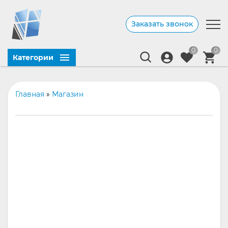
Заказать звонок
0
0
Категории
Главная
»
Магазин