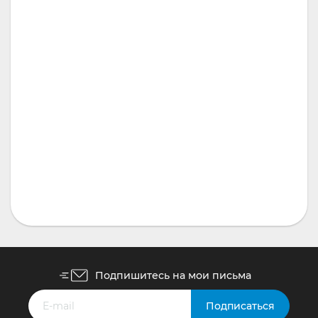
МДФ накладки для дверей
МДФ накладка для двери модель 02
11 800
₽
Подпишитесь на мои письма